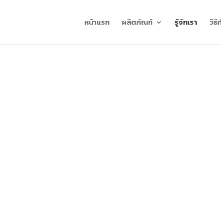
หน้าแรก
ผลิตภัณฑ์
รู้จักเรา
วิธ
ASY EASY