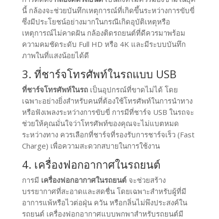
นี้ กล้องจะช่วยบันทึกเหตุการณ์ที่เกิดขึ้นระหว่างการขับขี่
ซึ่งมีประโยชน์อย่างมากในกรณีเกิดอุบัติเหตุหรือ
เหตุการณ์ไม่คาดฝัน กล้องติดรถยนต์ที่ดีควรมาพร้อม
ความคมชัดระดับ Full HD หรือ 4K และมีระบบบันทึก
ภาพในที่แสงน้อยได้ดี
3. ที่ชาร์จโทรศัพท์ในรถแบบ USB
ที่ชาร์จโทรศัพท์ในรถ
เป็นอุปกรณ์ที่ขาดไม่ได้ โดย
เฉพาะอย่างยิ่งสำหรับคนที่ต้องใช้โทรศัพท์ในการนำทาง
หรือฟังเพลงระหว่างการขับขี่ การมีที่ชาร์จ USB ในรถจะ
ช่วยให้คุณมั่นใจว่าโทรศัพท์ของคุณจะไม่แบตหมด
ระหว่างทาง ควรเลือกที่ชาร์จที่รองรับการชาร์จเร็ว (Fast
Charge) เพื่อความสะดวกสบายในการใช้งาน
4. เครื่องฟอกอากาศในรถยนต์
การมี
เครื่องฟอกอากาศในรถยนต์
จะช่วยสร้าง
บรรยากาศที่สะอาดและสดชื่น โดยเฉพาะสำหรับผู้ที่มี
อาการแพ้หรือไวต่อฝุ่น ควัน หรือกลิ่นไม่พึงประสงค์ใน
รถยนต์ เครื่องฟอกอากาศแบบพกพาสำหรับรถยนต์มี