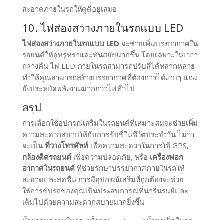
สะอาดภายในรถให้ดูดีอยู่เสมอ
10. ไฟส่องสว่างภายในรถแบบ LED
ไฟส่องสว่างภายในรถแบบ LED
จะช่วยเพิ่มบรรยากาศใน
รถยนต์ให้ดูหรูหราและทันสมัยมากขึ้น โดยเฉพาะในเวลา
กลางคืน ไฟ LED ภายในรถสามารถปรับสีได้หลากหลาย
ทำให้คุณสามารถสร้างบรรยากาศที่ต้องการได้ง่ายๆ แถม
ยังประหยัดพลังงานมากกว่าไฟทั่วไป
สรุป
การเลือกใช้อุปกรณ์เสริมในรถยนต์ที่เหมาะสมจะช่วยเพิ่ม
ความสะดวกสบายให้กับการขับขี่ในชีวิตประจำวัน ไม่ว่า
จะเป็น
ที่วางโทรศัพท์
เพื่อความสะดวกในการใช้ GPS,
กล้องติดรถยนต์
เพื่อความปลอดภัย, หรือ
เครื่องฟอก
อากาศในรถยนต์
ที่ช่วยรักษาบรรยากาศภายในรถให้
สะอาดและสดชื่น การมีอุปกรณ์เสริมที่ถูกต้องจะช่วย
ให้การขับรถของคุณเป็นประสบการณ์ที่น่ารื่นรมย์และ
เต็มไปด้วยความสะดวกสบายมากยิ่งขึ้น