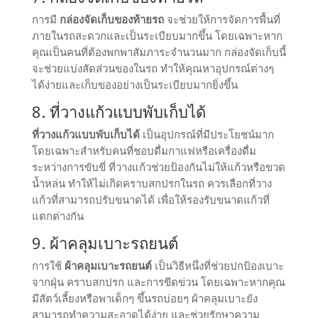
การมี
กล่องจัดเก็บของท้ายรถ
จะช่วยให้การจัดการพื้นที่
ภายในรถสะดวกและเป็นระเบียบมากขึ้น โดยเฉพาะหาก
คุณเป็นคนที่ต้องพกพาสัมภาระจำนวนมาก กล่องจัดเก็บนี้
จะช่วยแบ่งสัดส่วนของในรถ ทำให้คุณหาอุปกรณ์ต่างๆ
ได้ง่ายและเก็บของอย่างเป็นระเบียบมากยิ่งขึ้น
8. ที่วางแก้วแบบพับเก็บได้
ที่วางแก้วแบบพับเก็บได้
เป็นอุปกรณ์ที่มีประโยชน์มาก
โดยเฉพาะสำหรับคนที่ชอบดื่มกาแฟหรือเครื่องดื่ม
ระหว่างการขับขี่ ที่วางแก้วช่วยป้องกันไม่ให้แก้วหรือขวด
น้ำหล่น ทำให้ไม่เกิดคราบสกปรกในรถ ควรเลือกที่วาง
แก้วที่สามารถปรับขนาดได้ เพื่อให้รองรับขนาดแก้วที่
แตกต่างกัน
9. ผ้าคลุมเบาะรถยนต์
การใช้
ผ้าคลุมเบาะรถยนต์
เป็นวิธีหนึ่งที่ช่วยปกป้องเบาะ
จากฝุ่น คราบสกปรก และการขีดข่วน โดยเฉพาะหากคุณ
มีสัตว์เลี้ยงหรือพาเด็กๆ ขึ้นรถบ่อยๆ ผ้าคลุมเบาะยัง
สามารถทำความสะอาดได้ง่าย และช่วยรักษาความ