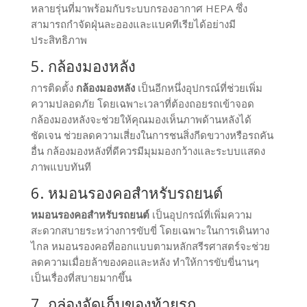
หลายรุ่นที่มาพร้อมกับระบบกรองอากาศ HEPA ซึ่ง
สามารถกำจัดฝุ่นละอองและแบคทีเรียได้อย่างมี
ประสิทธิภาพ
5. กล้องมองหลัง
การติดตั้ง
กล้องมองหลัง
เป็นอีกหนึ่งอุปกรณ์ที่ช่วยเพิ่ม
ความปลอดภัย โดยเฉพาะเวลาที่ต้องถอยรถเข้าจอด
กล้องมองหลังจะช่วยให้คุณมองเห็นภาพด้านหลังได้
ชัดเจน ช่วยลดความเสี่ยงในการชนสิ่งกีดขวางหรือรถคัน
อื่น กล้องมองหลังที่ดีควรมีมุมมองกว้างและระบบแสดง
ภาพแบบทันที
6. หมอนรองคอสำหรับรถยนต์
หมอนรองคอสำหรับรถยนต์
เป็นอุปกรณ์ที่เพิ่มความ
สะดวกสบายระหว่างการขับขี่ โดยเฉพาะในการเดินทาง
ไกล หมอนรองคอที่ออกแบบตามหลักสรีรศาสตร์จะช่วย
ลดความเมื่อยล้าของคอและหลัง ทำให้การขับขี่นานๆ
เป็นเรื่องที่สบายมากขึ้น
7. กล่องจัดเก็บของท้ายรถ