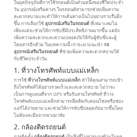
ในยุคปัจจุบันที่การใช้รถยนต์เป็นส่วนหนึ่งของชีวิตประจำ
วัน อุปกรณ์เสริมต่างๆ ในรถยนต์สามารถช่วยเพิ่มความ
สะดวกสบายและทำให้การเดินทางเป็นไปอย่างราบรื่นยิ่ง
ขึ้น การเลือกใช้
อุปกรณ์เสริมในรถยนต์
ที่เหมาะสมไม่
เพียงแต่จะช่วยให้การขับขี่มีประสิทธิภาพมากขึ้น แต่ยัง
เพิ่มความสะดวกและความปลอดภัยให้กับผู้ขับขี่และผู้
โดยสารอีกด้วย ในบทความนี้ เราจะมาแนะนำ
10
อุปกรณ์เสริมในรถยนต์
ที่ช่วยเพิ่มความสะดวกสบายให้
กับชีวิตประจำวัน
1. ที่วางโทรศัพท์แบบแม่เหล็ก
การใช้
ที่วางโทรศัพท์แบบแม่เหล็ก
ทำให้คุณสามารถเข้า
ถึงโทรศัพท์ได้อย่างรวดเร็วและสะดวกสบาย ไม่ว่าจะ
เป็นการดูแผนที่จาก GPS หรือรับสายโทรศัพท์ ที่วาง
โทรศัพท์แบบแม่เหล็กสามารถยึดติดกับคอนโซลหรือช่อง
แอร์ได้ง่ายดาย และช่วยให้การขับขี่ปลอดภัยมากขึ้นโดย
ไม่ต้องละมือจากพวงมาลัย
2. กล้องติดรถยนต์
การติดตั้ง
กล้องติดรถยนต์
เป็นสิ่งที่ไม่ควรมองข้ามในยุค