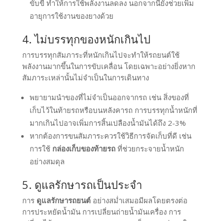
ขับขี่ ทำให้การใช้พลังงานลดลง นอกจากนี้ยังช่วยเพิ่ม
อายุการใช้งานของยางด้วย
4. ไม่บรรทุกของหนักเกินไป
การบรรทุกสัมภาระที่หนักเกินไปจะทำให้รถยนต์ใช้
พลังงานมากขึ้นในการขับเคลื่อน โดยเฉพาะอย่างยิ่งหาก
สัมภาระเหล่านั้นไม่จำเป็นในการเดินทาง
พยายามนำของที่ไม่จำเป็นออกจากรถ เช่น สิ่งของที่
เก็บไว้ในท้ายรถหรือบนหลังคารถ การบรรทุกน้ำหนักที่
มากเกินไปอาจเพิ่มการสิ้นเปลืองน้ำมันได้ถึง 2-3%
หากต้องการขนสัมภาระควรใช้วิธีการจัดเก็บที่ดี เช่น
การใช้
กล่องเก็บของท้ายรถ
ที่ช่วยกระจายน้ำหนัก
อย่างสมดุล
5. ดูแลรักษารถเป็นประจำ
การ
ดูแลรักษารถยนต์
อย่างสม่ำเสมอมีผลโดยตรงต่อ
การประหยัดน้ำมัน การเปลี่ยนถ่ายน้ำมันเครื่อง การ