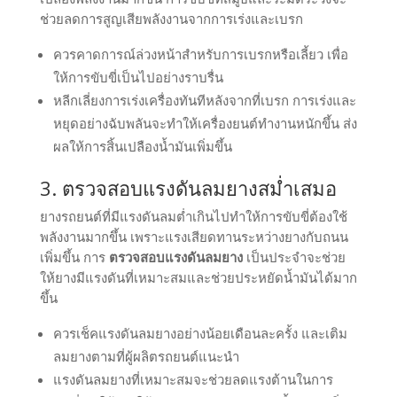
ช่วยลดการสูญเสียพลังงานจากการเร่งและเบรก
ควรคาดการณ์ล่วงหน้าสำหรับการเบรกหรือเลี้ยว เพื่อ
ให้การขับขี่เป็นไปอย่างราบรื่น
หลีกเลี่ยงการเร่งเครื่องทันทีหลังจากที่เบรก การเร่งและ
หยุดอย่างฉับพลันจะทำให้เครื่องยนต์ทำงานหนักขึ้น ส่ง
ผลให้การสิ้นเปลืองน้ำมันเพิ่มขึ้น
3. ตรวจสอบแรงดันลมยางสม่ำเสมอ
ยางรถยนต์ที่มีแรงดันลมต่ำเกินไปทำให้การขับขี่ต้องใช้
พลังงานมากขึ้น เพราะแรงเสียดทานระหว่างยางกับถนน
เพิ่มขึ้น การ
ตรวจสอบแรงดันลมยาง
เป็นประจำจะช่วย
ให้ยางมีแรงดันที่เหมาะสมและช่วยประหยัดน้ำมันได้มาก
ขึ้น
ควรเช็คแรงดันลมยางอย่างน้อยเดือนละครั้ง และเติม
ลมยางตามที่ผู้ผลิตรถยนต์แนะนำ
แรงดันลมยางที่เหมาะสมจะช่วยลดแรงต้านในการ