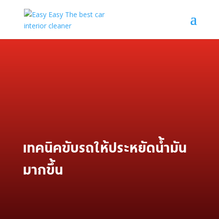
เทคนิคขับรถให้ประหยัดน้ำมัน
มากขึ้น