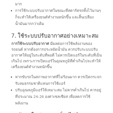
มาก
การใช้ระบบปรับอากาศในขณะที่สตาร์ทรถทิ้งไว้นานๆ
ก็จะทำให้เครื่องยนต์ทำงานหนักขึ้น และสิ้นเปลือง
น้ำมันมากกว่าเดิม
7. ใช้ระบบปรับอากาศอย่างเหมาะสม
การใช้ระบบปรับอากาศ
มีผลต่อการใช้พลังงานของ
รถยนต์ หากต้องการประหยัดน้ำมัน ควรปรับระบบปรับ
อากาศให้อยู่ในระดับที่พอดี ไม่ควรเปิดแอร์ในระดับที่เย็น
เกินไป เพราะการเปิดแอร์ในอุณหภูมิที่ต่ำเกินไปจะทำให้
เครื่องยนต์ทำงานหนักขึ้น
หากขับรถในสภาพอากาศที่ไม่ร้อนมาก ควรเปิดกระจก
รับลมธรรมชาติแทนการใช้แอร์
ปรับอุณหภูมิแอร์ให้เหมาะสม ไม่ควรต่ำเกินไป ควรอยู่
ที่ประมาณ 24-26 องศาเซลเซียส เพื่อลดการใช้
พลังงาน