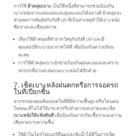
การใช้
ผ้าคลุมเบาะ
เป็นวิธีหนึ่งที่สามารถช่วยป้องกัน
เบาะหนังจากแสงแดดและฝุ่นละอองได้อย่างดี ผ้าคลุมจะ
ช่วยลดการสัมผัสกับรังสี UV ที่เป็นสาเหตุทำให้เบาะหนัง
ซีดจางและเสื่อมสภาพ
เลือกใช้ผ้าคลุมที่ทำจากวัสดุกันรังสี UV และมี
คุณสมบัติระบายอากาศได้ดี เพื่อป้องกันความร้อน
สะสม
การใช้ผ้าคลุมเบาะยังช่วยป้องกันฝุ่นละอองและคราบ
สกปรกที่อาจสะสมบนเบาะหนังได้อีกด้วย
7. เช็ดเบาะหลังฝนตกหรือการจอดรถ
ในที่เปียกชื้น
หากรถของคุณต้องจอดในที่ที่มีความชื้นสูง หรือโดนฝน
ในขณะที่ไม่ได้ใช้งาน ควรรีบทำความสะอาดและเช็ด
เบาะหนังให้แห้งทันที
เพื่อป้องกันการเกิดเชื้อราและความ
เสียหายจากความชื้น
ใช้ผ้าไมโครไฟเบอร์ที่นุ่มและซับน้ำได้ดีในการเช็ด