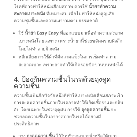
โรคที่อาจทำให้หนังเสื่อมสภาพ ควรใช้
น้ำยาทำความ
สะอาดเบาะหนัง
ที่เหมาะสม เพื่อไม่ทำให้หนังสูญเสีย
ความชุ่มชื้นและความเงางามตามธรรมชาติ
ใช้
น้ำยา Easy Easy
ที่ออกแบบมาเพื่อทำความสะอาด
เบาะหนังโดยเฉพาะ เพราะน้ำยานี้ช่วยขจัดคราบฝังลึก
โดยไม่ทำลายผิวหนัง
หลีกเลี่ยงการใช้ผ้าที่มีความแข็งในการเช็ดทำความ
สะอาดเบาะ เพราะอาจทำให้เกิดรอยขีดข่วนบนหนังได้
4. ป้องกันความชื้นในรถด้วยถุงดูด
ความชื้น
ความชื้นเป็นอีกปัจจัยหนึ่งที่ทำให้เบาะหนังเสื่อมสภาพเร็ว
การสะสมความชื้นภายในรถอาจทำให้เกิดเชื้อราและกลิ่น
อับ โดยเฉพาะในช่วงฤดูฝน การใช้
ถุงดูดความชื้น
จะ
ช่วยลดความชื้นในอากาศภายในรถได้อย่างมี
ประสิทธิภาพ
วาง
ถุงดูดความชื้น
ไว้ในบริเวณเบาะนั่งหรือใต้เบาะ