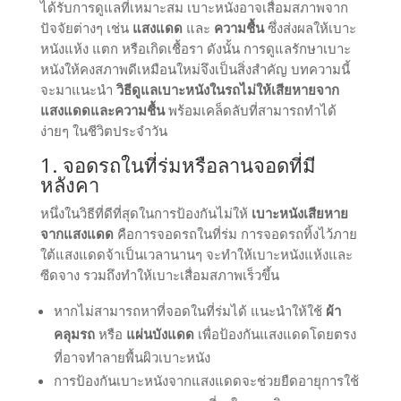
ได้รับการดูแลที่เหมาะสม เบาะหนังอาจเสื่อมสภาพจาก
ปัจจัยต่างๆ เช่น
แสงแดด
และ
ความชื้น
ซึ่งส่งผลให้เบาะ
หนังแห้ง แตก หรือเกิดเชื้อรา ดังนั้น การดูแลรักษาเบาะ
หนังให้คงสภาพดีเหมือนใหม่จึงเป็นสิ่งสำคัญ บทความนี้
จะมาแนะนำ
วิธีดูแลเบาะหนังในรถไม่ให้เสียหายจาก
แสงแดดและความชื้น
พร้อมเคล็ดลับที่สามารถทำได้
ง่ายๆ ในชีวิตประจำวัน
1. จอดรถในที่ร่มหรือลานจอดที่มี
หลังคา
หนึ่งในวิธีที่ดีที่สุดในการป้องกันไม่ให้
เบาะหนังเสียหาย
จากแสงแดด
คือการจอดรถในที่ร่ม การจอดรถทิ้งไว้ภาย
ใต้แสงแดดจ้าเป็นเวลานานๆ จะทำให้เบาะหนังแห้งและ
ซีดจาง รวมถึงทำให้เบาะเสื่อมสภาพเร็วขึ้น
หากไม่สามารถหาที่จอดในที่ร่มได้ แนะนำให้ใช้
ผ้า
คลุมรถ
หรือ
แผ่นบังแดด
เพื่อป้องกันแสงแดดโดยตรง
ที่อาจทำลายพื้นผิวเบาะหนัง
การป้องกันเบาะหนังจากแสงแดดจะช่วยยืดอายุการใช้