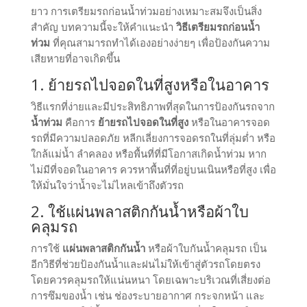
ยาว การเตรียมรถก่อนน้ำท่วมอย่างเหมาะสมจึงเป็นสิ่ง
สำคัญ บทความนี้จะให้คำแนะนำ
วิธีเตรียมรถก่อนน้ำ
ท่วม
ที่คุณสามารถทำได้เองอย่างง่ายๆ เพื่อป้องกันความ
เสียหายที่อาจเกิดขึ้น
1. ย้ายรถไปจอดในที่สูงหรือในอาคาร
วิธีแรกที่ง่ายและมีประสิทธิภาพที่สุดในการป้องกันรถจาก
น้ำท่วม
คือการ
ย้ายรถไปจอดในที่สูง
หรือในอาคารจอด
รถที่มีความปลอดภัย หลีกเลี่ยงการจอดรถในที่ลุ่มต่ำ หรือ
ใกล้แม่น้ำ ลำคลอง หรือพื้นที่ที่มีโอกาสเกิดน้ำท่วม หาก
ไม่มีที่จอดในอาคาร ควรหาพื้นที่ที่อยู่บนเนินหรือที่สูง เพื่อ
ให้มั่นใจว่าน้ำจะไม่ไหลเข้าถึงตัวรถ
2. ใช้แผ่นพลาสติกกันน้ำหรือผ้าใบ
คลุมรถ
การใช้
แผ่นพลาสติกกันน้ำ
หรือผ้าใบกันน้ำคลุมรถ เป็น
อีกวิธีที่ช่วยป้องกันน้ำและฝนไม่ให้เข้าสู่ตัวรถโดยตรง
โดยควรคลุมรถให้แน่นหนา โดยเฉพาะบริเวณที่เสี่ยงต่อ
การซึมของน้ำ เช่น ช่องระบายอากาศ กระจกหน้า และ