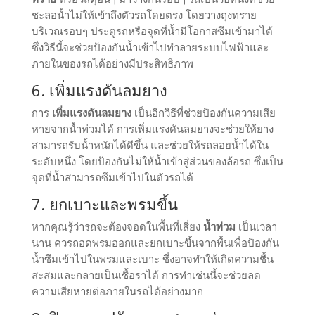
ชะลอน้ำไม่ให้เข้าถึงตัวรถโดยตรง โดยวางถุงทราย
บริเวณรอบๆ ประตูรถหรือจุดที่น้ำมีโอกาสซึมเข้ามาได้
ซึ่งวิธีนี้จะช่วยป้องกันน้ำเข้าไปทำลายระบบไฟฟ้าและ
ภายในของรถได้อย่างมีประสิทธิภาพ
6. เพิ่มแรงดันลมยาง
การ
เพิ่มแรงดันลมยาง
เป็นอีกวิธีที่ช่วยป้องกันความเสีย
หายจากน้ำท่วมได้ การเพิ่มแรงดันลมยางจะช่วยให้ยาง
สามารถรับน้ำหนักได้ดีขึ้น และช่วยให้รถลอยน้ำได้ใน
ระดับหนึ่ง โดยป้องกันไม่ให้น้ำเข้าสู่ส่วนของล้อรถ ซึ่งเป็น
จุดที่น้ำสามารถซึมเข้าไปในตัวรถได้
7. ยกเบาะและพรมขึ้น
หากคุณรู้ว่ารถจะต้องจอดในพื้นที่เสี่ยง
น้ำท่วม
เป็นเวลา
นาน ควรถอดพรมออกและยกเบาะขึ้นจากพื้นเพื่อป้องกัน
น้ำซึมเข้าไปในพรมและเบาะ ซึ่งอาจทำให้เกิดความชื้น
สะสมและกลายเป็นเชื้อราได้ การทำเช่นนี้จะช่วยลด
ความเสียหายต่อภายในรถได้อย่างมาก