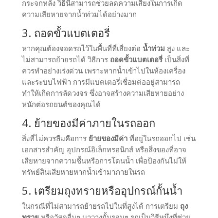
กระจกหลัง วิธีนี้สามารถช่วยลดความเสี่ยงในการเกิด
ความเสียหายจากน้ำท่วมได้อย่างมาก
3. ถอดขั้วแบตเตอรี่
หากคุณต้องจอดรถไว้ในพื้นที่ที่เสี่ยงต่อ
น้ำท่วม
สูง และ
ไม่สามารถย้ายรถได้ วิธีการ
ถอดขั้วแบตเตอรี่
เป็นสิ่งที่
ควรทำอย่างเร่งด่วน เพราะหากน้ำเข้าไปในห้องเครื่อง
และระบบไฟฟ้า การมีแบตเตอรี่เชื่อมต่ออยู่สามารถ
ทำให้เกิดการลัดวงจร ซึ่งอาจสร้างความเสียหายอย่าง
หนักต่อรถยนต์ของคุณได้
4. ย้ายของมีค่าภายในรถออก
สิ่งที่ไม่ควรลืมคือการ
ย้ายของมีค่า
ที่อยู่ในรถออกไป เช่น
เอกสารสำคัญ อุปกรณ์อิเล็กทรอนิกส์ หรือสิ่งของที่อาจ
เสียหายจากความชื้นหรือการโดนน้ำ เพื่อป้องกันไม่ให้
ทรัพย์สินเสียหายหากน้ำเข้ามาภายในรถ
5. เตรียมถุงทรายหรืออุปกรณ์กั้นน้ำ
ในกรณีที่ไม่สามารถย้ายรถไปในที่สูงได้ การเตรียม
ถุง
ทราย
หรือวัสดุอื่นๆ มาวางกั้นรอบๆ รถเป็นวิธีหนึ่งที่ช่วย