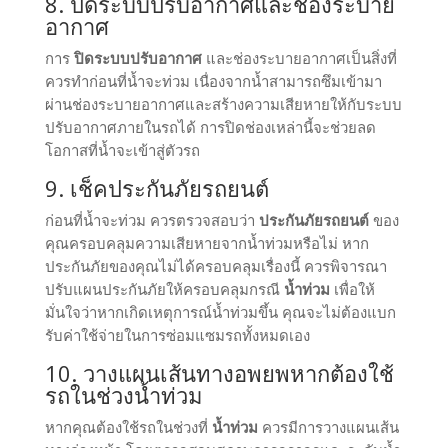
8. ปิดระบบปรับอากาศและช่องระบาย
อากาศ
การ
ปิดระบบปรับอากาศ
และช่องระบายอากาศเป็นสิ่งที่
ควรทำก่อนที่น้ำจะท่วม เนื่องจากน้ำสามารถซึมเข้ามา
ผ่านช่องระบายอากาศและสร้างความเสียหายให้กับระบบ
ปรับอากาศภายในรถได้ การปิดช่องเหล่านี้จะช่วยลด
โอกาสที่น้ำจะเข้าสู่ตัวรถ
9. เช็คประกันภัยรถยนต์
ก่อนที่น้ำจะท่วม ควรตรวจสอบว่า
ประกันภัยรถยนต์
ของ
คุณครอบคลุมความเสียหายจากน้ำท่วมหรือไม่ หาก
ประกันภัยของคุณไม่ได้ครอบคลุมเรื่องนี้ ควรพิจารณา
ปรับแผนประกันภัยให้ครอบคลุมกรณี
น้ำท่วม
เพื่อให้
มั่นใจว่าหากเกิดเหตุการณ์น้ำท่วมขึ้น คุณจะไม่ต้องแบก
รับค่าใช้จ่ายในการซ่อมแซมรถทั้งหมดเอง
10. วางแผนเส้นทางอพยพหากต้องใช้
รถในช่วงน้ำท่วม
หากคุณต้องใช้รถในช่วงที่
น้ำท่วม
ควรมีการวางแผนเส้น