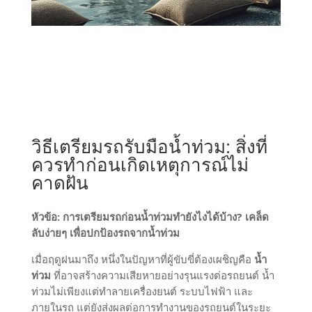
วิธีเตรียมรถรับมือน้ำท่วม: สิ่งที่
ควรทำก่อนเกิดเหตุการณ์ไม่
คาดฝัน
หัวข้อ: การเตรียมรถก่อนน้ำท่วมทำยังไงได้บ้าง? เคล็ด
ลับง่ายๆ เพื่อปกป้องรถจากน้ำท่วม
เมื่อฤดูฝนมาถึง หนึ่งในปัญหาที่ผู้ขับขี่ต้องเผชิญคือ
น้ำ
ท่วม
ที่อาจสร้างความเสียหายอย่างรุนแรงต่อรถยนต์ น้ำ
ท่วมไม่เพียงแต่ทำลายเครื่องยนต์ ระบบไฟฟ้า และ
ภายในรถ แต่ยังส่งผลต่อการทำงานของรถยนต์ในระยะ