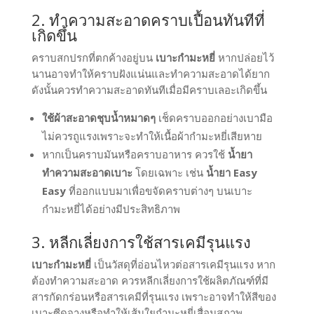
2. ทำความสะอาดคราบเปื้อนทันทีที่
เกิดขึ้น
คราบสกปรกที่ตกค้างอยู่บน
เบาะกำมะหยี่
หากปล่อยไว้
นานอาจทำให้คราบฝังแน่นและทำความสะอาดได้ยาก
ดังนั้นควรทำความสะอาดทันทีเมื่อมีคราบเลอะเกิดขึ้น
ใช้ผ้าสะอาดชุบน้ำหมาดๆ
เช็ดคราบออกอย่างเบามือ
ไม่ควรถูแรงเพราะจะทำให้เนื้อผ้ากำมะหยี่เสียหาย
หากเป็นคราบมันหรือคราบอาหาร ควรใช้
น้ำยา
ทำความสะอาดเบาะ
โดยเฉพาะ เช่น
น้ำยา Easy
Easy
ที่ออกแบบมาเพื่อขจัดคราบต่างๆ บนเบาะ
กำมะหยี่ได้อย่างมีประสิทธิภาพ
3. หลีกเลี่ยงการใช้สารเคมีรุนแรง
เบาะกำมะหยี่
เป็นวัสดุที่อ่อนไหวต่อสารเคมีรุนแรง หาก
ต้องทำความสะอาด ควรหลีกเลี่ยงการใช้ผลิตภัณฑ์ที่มี
สารกัดกร่อนหรือสารเคมีที่รุนแรง เพราะอาจทำให้สีของ
เบาะซีดจางหรือทำให้เส้นใยกำมะหยี่เสื่อมสภาพ