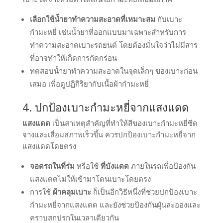
เลือกใช้น้ำยาทำความสะอาดที่เหมาะสม
กับเบาะ
กำมะหยี่ เช่นน้ำยาที่ออกแบบมาเฉพาะสำหรับการ
ทำความสะอาดเบาะรถยนต์ โดยต้องมั่นใจว่าไม่มีสาร
ที่อาจทำให้เกิดการกัดกร่อน
ทดสอบน้ำยาทำความสะอาดในจุดเล็กๆ ของเบาะก่อน
เสมอ เพื่อดูปฏิกิริยากับเนื้อผ้ากำมะหยี่
4. ปกป้องเบาะกำมะหยี่จากแสงแดด
แสงแดด
เป็นสาเหตุสำคัญที่ทำให้สีของเบาะกำมะหยี่ซีด
จางและเสื่อมสภาพเร็วขึ้น ควรปกป้องเบาะกำมะหยี่จาก
แสงแดดโดยตรง
จอดรถในที่ร่ม
หรือใช้
ที่บังแดด
ภายในรถเพื่อป้องกัน
แสงแดดไม่ให้เข้ามาโดนเบาะโดยตรง
การใช้
ผ้าคลุมเบาะ
ก็เป็นอีกวิธีหนึ่งที่ช่วยปกป้องเบาะ
กำมะหยี่จากแสงแดด และยังช่วยป้องกันฝุ่นละอองและ
คราบสกปรกในเวลาเดียวกัน