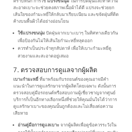
คราบหนัก การใช้
แปรงขนนุ่ม
ในการปัดฝุ่นและทำความ
สะอาดเบาะจะช่วยคงสภาพเนื้อผ้าได้ดี แปรงจะช่วยยก
เส้นใยของกำมะหยี่ให้กลับมาเรียบเนียน และขจัดฝุ่นที่ติด
ค้างบนพื้นผิวได้อย่างอ่อนโยน
ใช้แปรงขนนุ่ม
ปัดฝุ่นจากเบาะเบาๆ ในทิศทางเดียวกัน
เพื่อป้องกันไม่ให้เส้นใยกำมะหยี่หลุดออก
ควรทำเป็นประจำทุกสัปดาห์ เพื่อให้เบาะกำมะหยี่ดู
สวยงามและสะอาดอยู่เสมอ
7. ตรวจสอบการดูแลจากผู้ผลิต
เบาะกำมะหยี่
ที่มาพร้อมกับรถยนต์ของคุณอาจมีคำ
แนะนำในการดูแลรักษาจากผู้ผลิตโดยเฉพาะ ดังนั้นการ
ตรวจสอบคู่มือรถยนต์หรือสอบถามผู้เชี่ยวชาญจากศูนย์
บริการก็เป็นอีกทางเลือกหนึ่งที่ช่วยให้คุณมั่นใจได้ว่าการ
ดูแลรักษาเบาะของคุณนั้นถูกต้องและไม่เสี่ยงต่อความ
เสียหาย
อ่านคู่มือการดูแลเบาะ
จากผู้ผลิตเพื่อดูข้อควรระวังใน