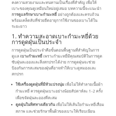
คงความสวยงามและทนทานเป็นเรื่องที่สำคัญ เพื่อให้
เบาะของคุณดูเหมือนใหม่อยู่เสมอ บทความนี้จะแนะนำ
การดูแลรักษาเบาะกำมะหยี่
อย่างถูกต้องและครบถ้วน
พร้อมเคล็ดลับที่ช่วยยืดอายุการใช้งานของเบาะได้ใน
ระยะยาว
1. ทำความสะอาดเบาะกำมะหยี่ด้วย
การดูดฝุ่นเป็นประจำ
การดูดฝุ่นเป็นประจำคือขั้นตอนพื้นฐานที่สำคัญในการ
ดูแล
เบาะกำมะหยี่
เพราะกำมะหยี่มีคุณสมบัติในการดูด
ซับฝุ่นละอองและสิ่งสกปรกได้ง่าย การดูดฝุ่นจะช่วย
ป้องกันการสะสมของฝุ่นที่อาจทำให้เบาะดูหมองและ
สกปรก
ใช้เครื่องดูดฝุ่นที่มีหัวแปรงนุ่ม
เพื่อไม่ให้ทำลายเนื้อผ้า
กำมะหยี่ ควรดูดฝุ่นเบาะอย่างน้อยสัปดาห์ละ 1-2 ครั้ง
เพื่อขจัดฝุ่นละอองที่สะสม
ดูดฝุ่นในทิศทางเดียวกัน
เพื่อไม่ให้เส้นใยกำมะหยี่เสื่อม
สภาพ และช่วยรักษาพื้นผิวของเบาะให้เรียบเนียน