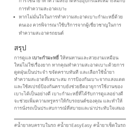
การใช้น้ำยาทำความสะอาดหรืออุปกรณ์ที่เหมาะสมกับ
การทำความสะอาดเบาะ
หากไม่มั่นใจในการทำความสะอาดเบาะกำมะหยี่ด้วย
ตนเอง ควรพิจารณาใช้บริการจากผู้เชี่ยวชาญในการ
ทำความสะอาดรถยนต์
สรุป
การดูแล
เบาะกำมะหยี่
ให้ทนทานและสวยงามเหมือน
ใหม่ไม่ใช่เรื่องยาก หากคุณทำความสะอาดเบาะด้วยการ
ดูดฝุ่นเป็นประจำ ขจัดคราบทันที และเลือกใช้น้ำยา
ทำความสะอาดที่เหมาะสม การป้องกันเบาะจากแสงแดด
และใช้สเปรย์ป้องกันคราบยังช่วยยืดอายุการใช้งานของ
เบาะได้เป็นอย่างดี เบาะกำมะหยี่ที่ได้รับการดูแลอย่างดี
จะช่วยเพิ่มความหรูหราให้กับรถยนต์ของคุณ และทำให้
การนั่งรถเป็นประสบการณ์ที่สบายและน่าประทับใจเสมอ
#น้ำยาลบคราบในรถ #น้ำยาEasyEasy #น้ำยาเช็ดในรถ